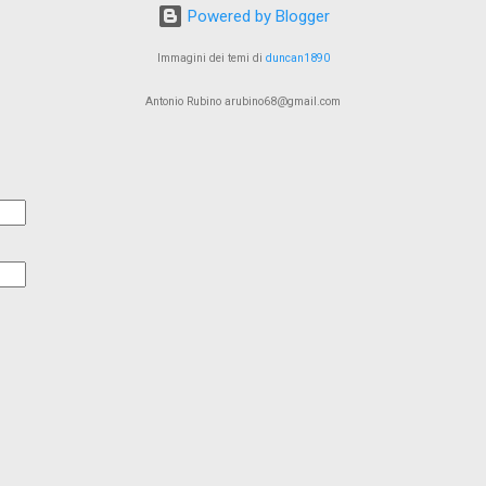
Powered by Blogger
Immagini dei temi di
duncan1890
Antonio Rubino arubino68@gmail.com